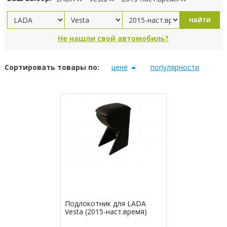
НАЙТИ
Не нашли свой автомобиль?
Сортировать товары по:
цене
популярности
Подлокотник для LADA
Vesta (2015-наст.время)