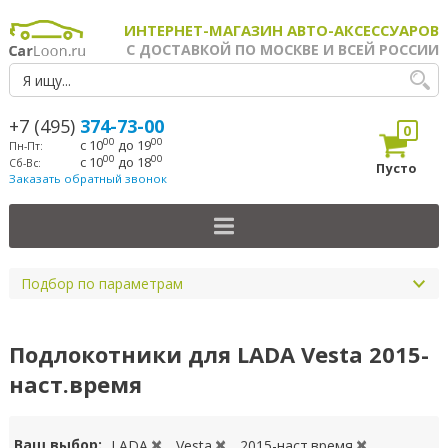
ИНТЕРНЕТ-МАГАЗИН АВТО-АКСЕССУАРОВ
С ДОСТАВКОЙ ПО МОСКВЕ И ВСЕЙ РОССИИ
+7 (495)
374-73-00
0
00
00
с 10
до 19
Пн-Пт:
00
00
с 10
до 18
Сб-Вс:
Пусто
Заказать обратный звонок
Подбор по параметрам
Подлокотники для LADA Vesta 2015-
наст.время
Ваш выбор:
LADA
Vesta
2015-наст.время