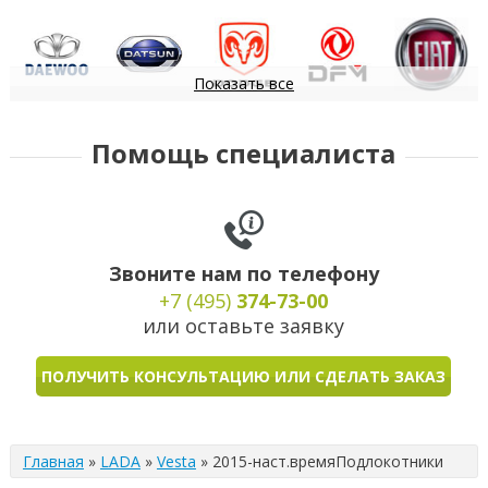
Показать все
Daewoo
Datsun
Dodge
DongFeng
FIAT
Помощь специалиста
Звоните нам по телефону
+7 (495)
374-73-00
или оставьте заявку
ПОЛУЧИТЬ КОНСУЛЬТАЦИЮ ИЛИ СДЕЛАТЬ ЗАКАЗ
Главная
»
LADA
»
Vesta
»
2015-наст.время
Подлокотники