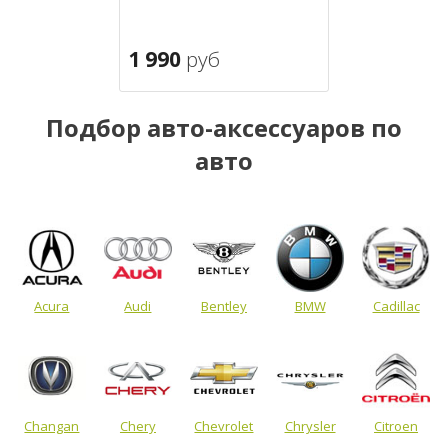
1 990
руб
Подбор авто-аксессуаров по
авто
Acura
Audi
Bentley
BMW
Cadillac
Changan
Chery
Chevrolet
Chrysler
Citroen