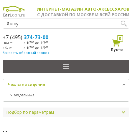
ИНТЕРНЕТ-МАГАЗИН АВТО-АКСЕССУАРОВ
С ДОСТАВКОЙ ПО МОСКВЕ И ВСЕЙ РОССИИ
+7 (495)
374-73-00
0
00
00
с 10
до 19
Пн-Пт:
00
00
с 10
до 18
Сб-Вс:
Пусто
Заказать обратный звонок
Чехлы на сидения
Модельные
Подбор по параметрам