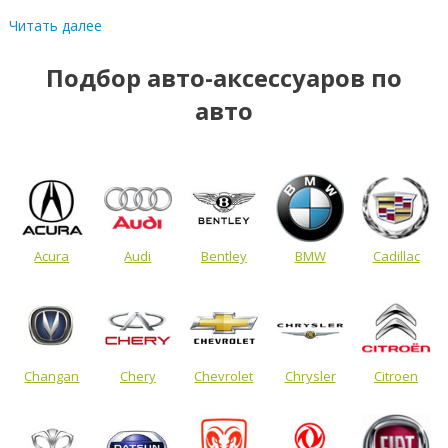
Читать далее
Подбор авто-аксессуаров по
авто
Acura
Audi
Bentley
BMW
Cadillac
Changan
Chery
Chevrolet
Chrysler
Citroen