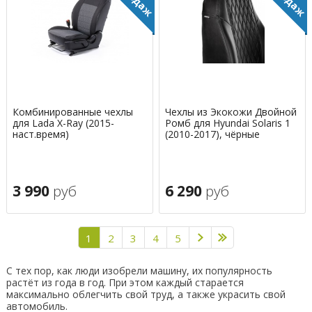
Комбинированные чехлы
Чехлы из Экокожи Двойной
для Lada X-Ray (2015-
Ромб для Hyundai Solaris 1
наст.время)
(2010-2017), чёрные
3 990
руб
6 290
руб
1
2
3
4
5
С тех пор, как люди изобрели машину, их популярность
растёт из года в год. При этом каждый старается
максимально облегчить свой труд, а также украсить свой
автомобиль.